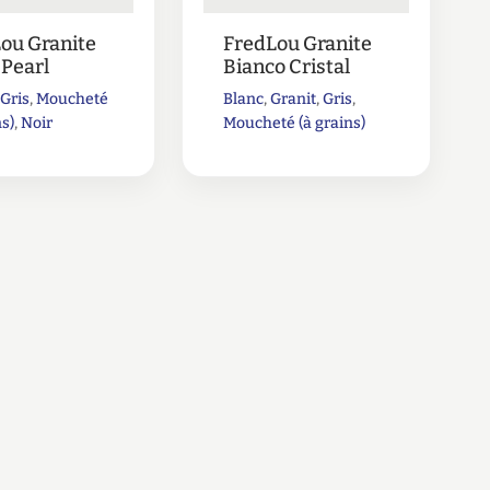
ou Granite
FredLou Granite
 Pearl
Bianco Cristal
,
Gris
,
Moucheté
Blanc
,
Granit
,
Gris
,
ns)
,
Noir
Moucheté (à grains)