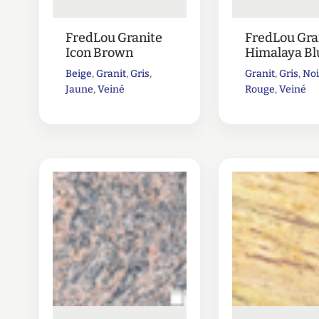
FredLou Granite
FredLou Gra
Icon Brown
Himalaya Bl
Beige
,
Granit
,
Gris
,
Granit
,
Gris
,
Noi
Jaune
,
Veiné
Rouge
,
Veiné