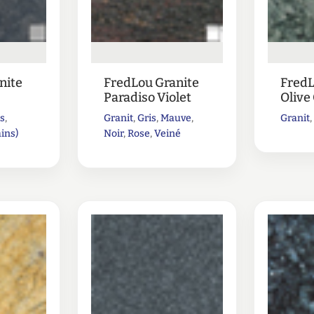
nite
FredLou Granite
FredL
Paradiso Violet
Olive
is
,
Granit
,
Gris
,
Mauve
,
Granit
ins)
Noir
,
Rose
,
Veiné