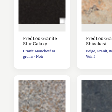
FredLou Granite
FredLou Gra
Star Galaxy
Shivakasi
Granit
,
Moucheté (à
Beige
,
Granit
,
R
grains)
,
Noir
Veiné