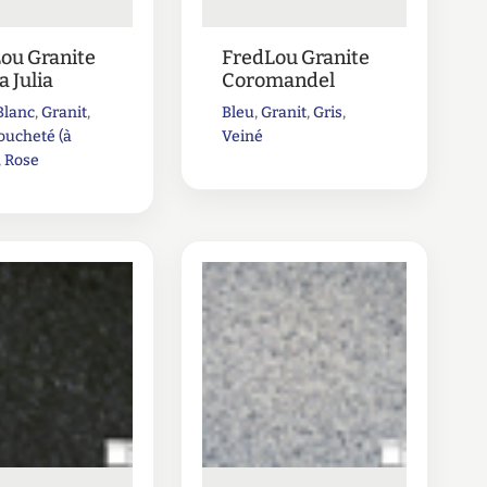
ou Granite
FredLou Granite
 Julia
Coromandel
Blanc
,
Granit
,
Bleu
,
Granit
,
Gris
,
ucheté (à
Veiné
,
Rose