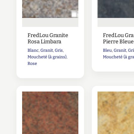
FredLou Granite
FredLou Gra
Rosa Limbara
Pierre Bleue
Blanc
,
Granit
,
Gris
,
Bleu
,
Granit
,
Gr
Moucheté (à grains)
,
Moucheté (à gra
Rose