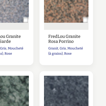
ou Granite
FredLou Granite
Sarde
Rosa Porrino
,
Gris
,
Moucheté
Granit
,
Gris
,
Moucheté
ns)
,
Rose
(à grains)
,
Rose