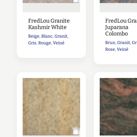
FredLou Granite
FredLou Gra
Kashmir White
Juparana
Colombo
Beige
,
Blanc
,
Granit
,
Brun
,
Granit
,
Gr
Gris
,
Rouge
,
Veiné
Rose
,
Veiné