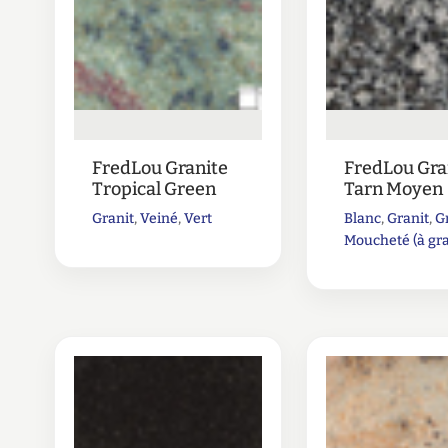
FredLou Granite
FredLou Gra
Tropical Green
Tarn Moyen
Granit
,
Veiné
,
Vert
Blanc
,
Granit
,
G
Moucheté (à gra