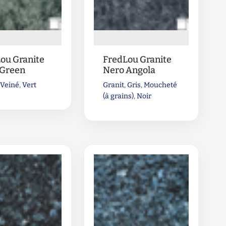
ou Granite
FredLou Granite
 Green
Nero Angola
,
Veiné
,
Vert
Granit
,
Gris
,
Moucheté
(à grains)
,
Noir