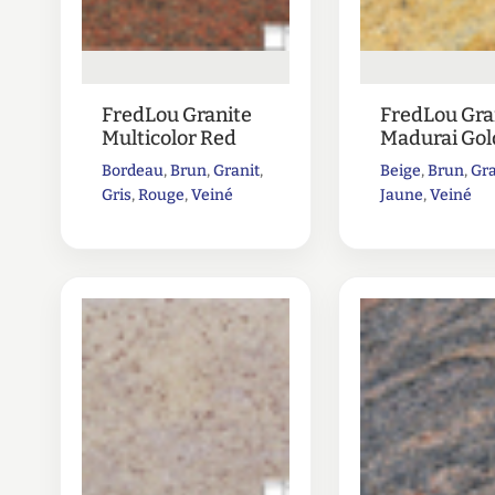
FredLou Granite
FredLou Gra
Multicolor Red
Madurai Gol
Bordeau
,
Brun
,
Granit
,
Beige
,
Brun
,
Gra
Gris
,
Rouge
,
Veiné
Jaune
,
Veiné