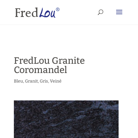
FredLou Granite
Coromandel
Bleu
,
Granit
,
Gris
,
Veiné