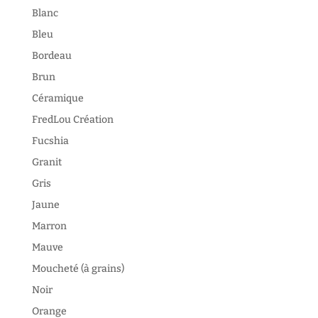
Blanc
Bleu
Bordeau
Brun
Céramique
FredLou Création
Fucshia
Granit
Gris
Jaune
Marron
Mauve
Moucheté (à grains)
Noir
Orange