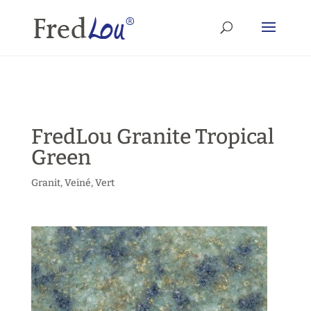
FredLou Granite Tropical
Green
Granit
,
Veiné
,
Vert