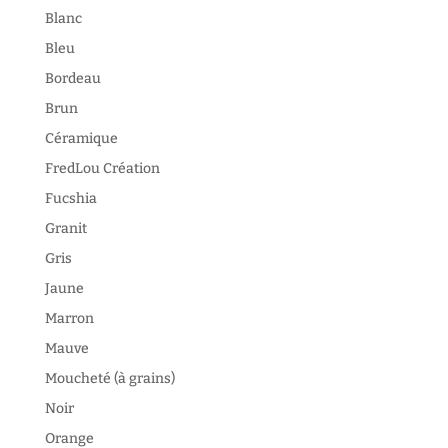
Blanc
Bleu
Bordeau
Brun
Céramique
FredLou Création
Fucshia
Granit
Gris
Jaune
Marron
Mauve
Moucheté (à grains)
Noir
Orange