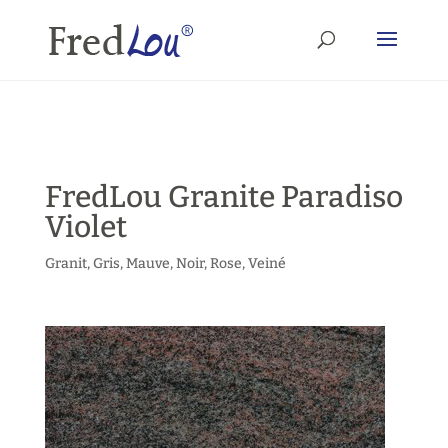
FredLou Granite Paradiso
Violet
Granit
,
Gris
,
Mauve
,
Noir
,
Rose
,
Veiné