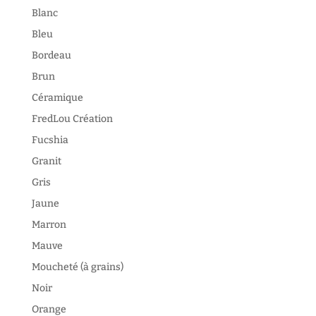
Blanc
Bleu
Bordeau
Brun
Céramique
FredLou Création
Fucshia
Granit
Gris
Jaune
Marron
Mauve
Moucheté (à grains)
Noir
Orange