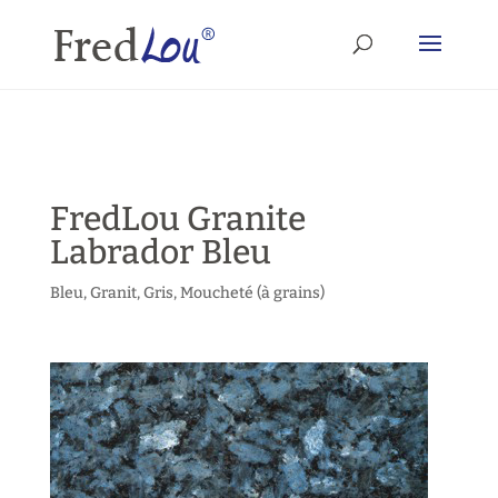
FredLou Granite
Labrador Bleu
Bleu
,
Granit
,
Gris
,
Moucheté (à grains)