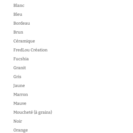
Blanc
Bleu
Bordeau
Brun
Céramique
FredLou Création
Fucshia
Granit
Gris
Jaune
Marron
Mauve
Moucheté (à grains)
Noir
Orange