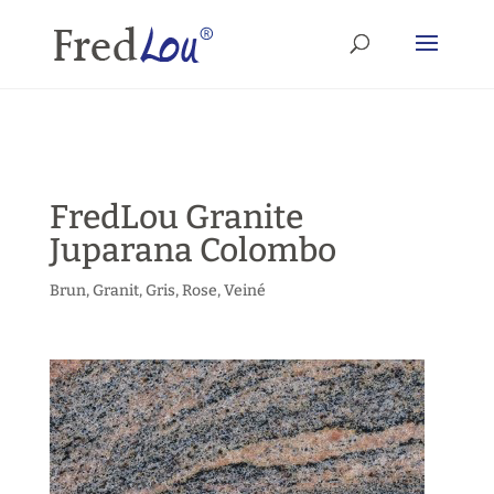
FredLou Granite
Juparana Colombo
Brun
,
Granit
,
Gris
,
Rose
,
Veiné