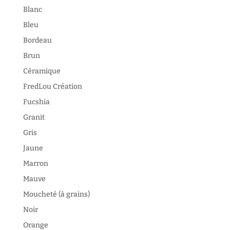
Blanc
Bleu
Bordeau
Brun
Céramique
FredLou Création
Fucshia
Granit
Gris
Jaune
Marron
Mauve
Moucheté (à grains)
Noir
Orange