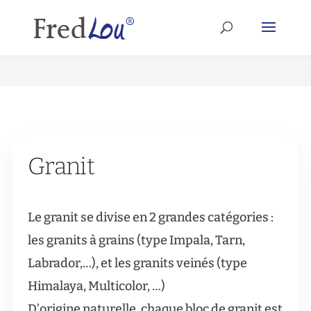
Granit
Le granit se divise en 2 grandes catégories :
les granits à grains (type Impala, Tarn,
Labrador,…), et les granits veinés (type
Himalaya, Multicolor, …)
D’origine naturelle, chaque bloc de granit est