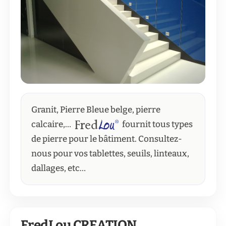
Granit, Pierre Bleue belge, pierre
calcaire,…
fournit tous types
de pierre pour le bâtiment. Consultez-
nous pour vos tablettes, seuils, linteaux,
dallages, etc…
FredLou CREATION