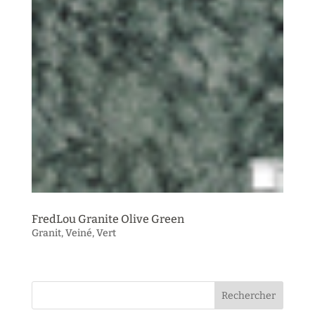
FredLou Granite Olive Green
Granit
,
Veiné
,
Vert