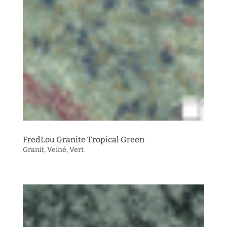
FredLou Granite Tropical Green
Granit
,
Veiné
,
Vert