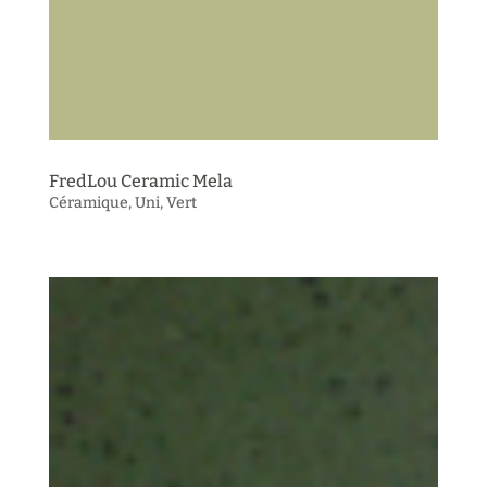
FredLou Ceramic Mela
Céramique
,
Uni
,
Vert