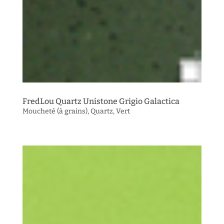
FredLou Quartz Unistone Grigio Galactica
Moucheté (à grains)
,
Quartz
,
Vert