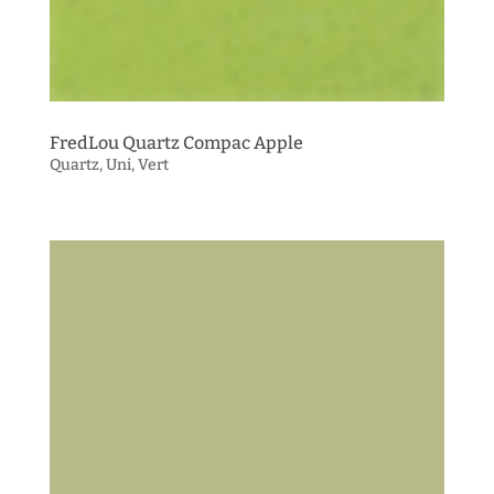
FredLou Quartz Compac Apple
Quartz
,
Uni
,
Vert