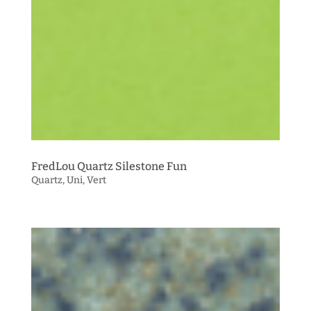
FredLou Quartz Silestone Fun
Quartz
,
Uni
,
Vert