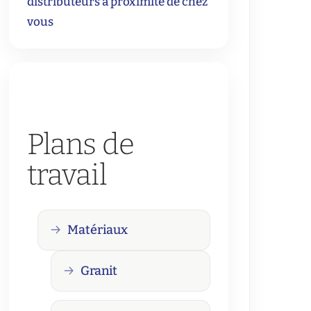
distributeurs à proximité de chez
vous
Plans de
travail
Matériaux
Granit