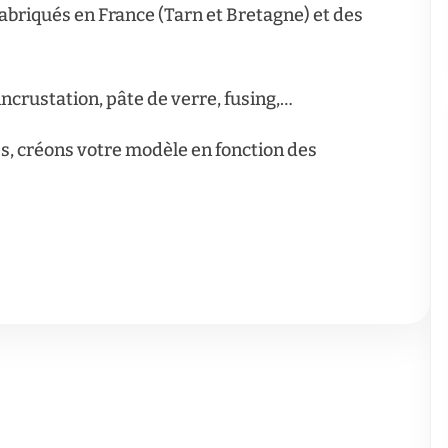
iqués en France (Tarn et Bretagne) et des
 incrustation, pâte de verre, fusing,…
s, créons votre modèle en fonction des