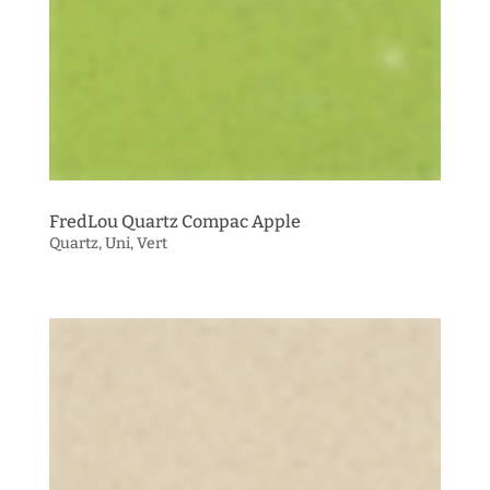
FredLou Quartz Compac Apple
Quartz
,
Uni
,
Vert