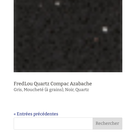
FredLou Quartz Compac Azabache
Gris
,
Moucheté (à grains)
,
Noir
,
Quartz
« Entrées précédentes