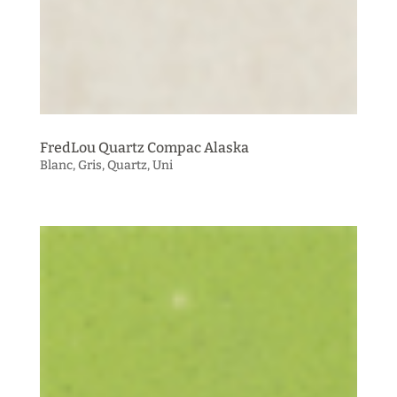
FredLou Quartz Compac Alaska
Blanc
,
Gris
,
Quartz
,
Uni