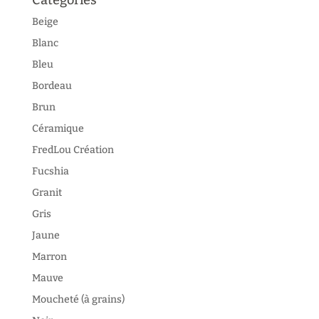
Beige
Blanc
Bleu
Bordeau
Brun
Céramique
FredLou Création
Fucshia
Granit
Gris
Jaune
Marron
Mauve
Moucheté (à grains)