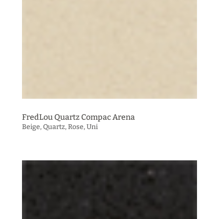
FredLou Quartz Compac Arena
Beige
,
Quartz
,
Rose
,
Uni