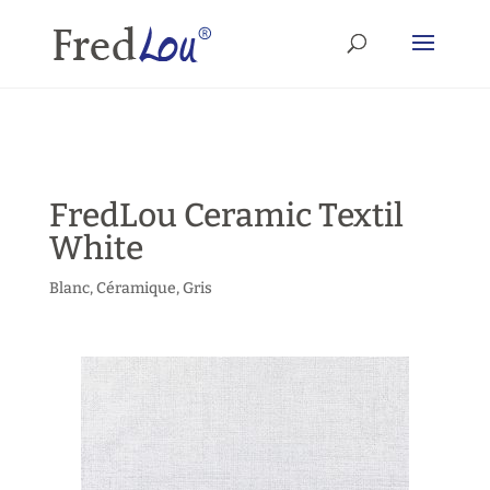
FredLou Ceramic Textil
White
Blanc
,
Céramique
,
Gris