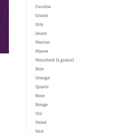
Fucshia
Granit
Gris
Jaune
Marron
Mauve
Moucheté (à grains)
Noir
Orange
Quartz
Rose
Rouge
Uni
Veiné
Vert