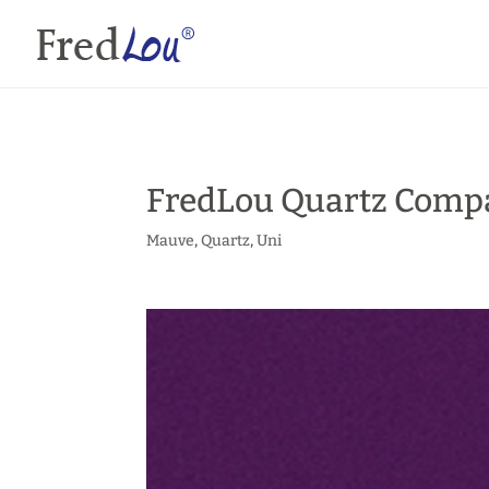
FredLou Quartz Compa
Mauve
,
Quartz
,
Uni