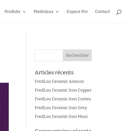
Produits
Matériaux
Espace Pro
Contact
Articles récents
FredLou Ceramic Arancio
FredLou Ceramic Iron Copper
FredLou Ceramic Iron Corten
FredLou Ceramic Iron Grey
FredLou Ceramic Iron Moss