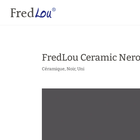
FredLou Ceramic Ner
Céramique
,
Noir
,
Uni