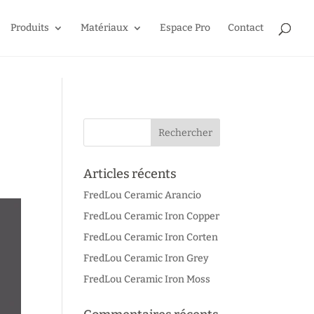
Produits
Matériaux
Espace Pro
Contact
Articles récents
FredLou Ceramic Arancio
FredLou Ceramic Iron Copper
FredLou Ceramic Iron Corten
FredLou Ceramic Iron Grey
FredLou Ceramic Iron Moss