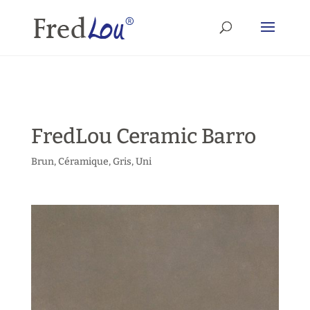
FredLou Ceramic Barro
Brun
,
Céramique
,
Gris
,
Uni