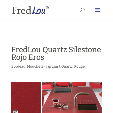
FredLou Quartz Silestone
Rojo Eros
Bordeau
,
Moucheté (à grains)
,
Quartz
,
Rouge