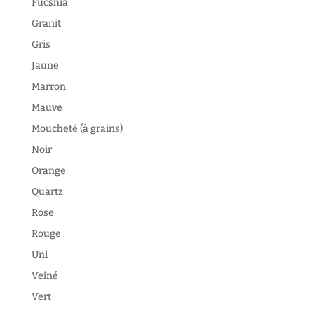
Fucshia
Granit
Gris
Jaune
Marron
Mauve
Moucheté (à grains)
Noir
Orange
Quartz
Rose
Rouge
Uni
Veiné
Vert