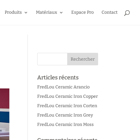
Produits
Matériaux
Espace Pro
Contact
Articles récents
FredLou Ceramic Arancio
FredLou Ceramic Iron Copper
FredLou Ceramic Iron Corten
FredLou Ceramic Iron Grey
FredLou Ceramic Iron Moss