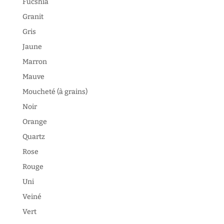
Fucshia
Granit
Gris
Jaune
Marron
Mauve
Moucheté (à grains)
Noir
Orange
Quartz
Rose
Rouge
Uni
Veiné
Vert