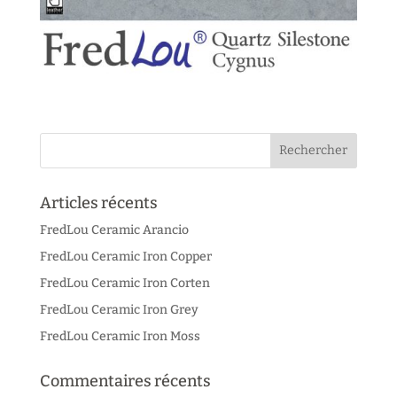
Articles récents
FredLou Ceramic Arancio
FredLou Ceramic Iron Copper
FredLou Ceramic Iron Corten
FredLou Ceramic Iron Grey
FredLou Ceramic Iron Moss
Commentaires récents