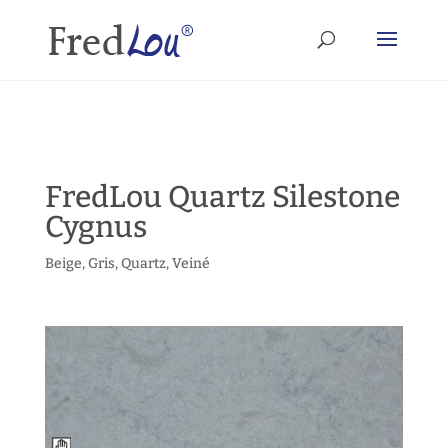
FredLou Quartz Silestone
Cygnus
Beige
,
Gris
,
Quartz
,
Veiné