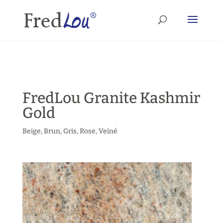
FredLou Granite Kashmir
Gold
Beige
,
Brun
,
Gris
,
Rose
,
Veiné