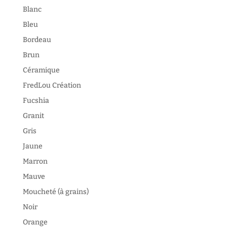
Blanc
Bleu
Bordeau
Brun
Céramique
FredLou Création
Fucshia
Granit
Gris
Jaune
Marron
Mauve
Moucheté (à grains)
Noir
Orange